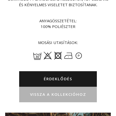
ÉS KÉNYELMES VISELETET BIZTOSÍTANAK.
ANYAGÖSSZETÉTEL:
100% POLIÉSZTER
MOSÁSI UTASÍTÁSOK:
ÉRDEKLŐDÉS
VISSZA A KOLLEKCIÓHOZ