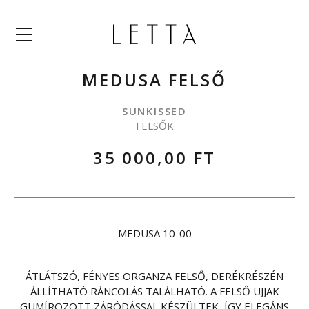
Menü
MEDUSA FELSŐ
SUNKISSED
FELSŐK
35 000,00 FT
MEDUSA 10-00
ÁTLÁTSZÓ, FÉNYES ORGANZA FELSŐ, DERÉKRÉSZÉN
ÁLLÍTHATÓ RÁNCOLÁS TALÁLHATÓ. A FELSŐ UJJAK
GUMÍROZOTT ZÁRÓDÁSSAL KÉSZÜLTEK, ÍGY ELEGÁNS