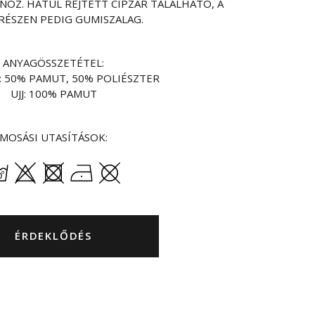
ÖZ. HÁTUL REJTETT CIPZÁR TALÁLHATÓ, A
RÉSZEN PEDIG GUMISZALAG.
ANYAGÖSSZETÉTEL:
: 50% PAMUT, 50% POLIÉSZTER
UJJ: 100% PAMUT
MOSÁSI UTASÍTÁSOK:
ÉRDEKLŐDÉS