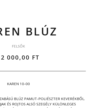
REN BLÚZ
FELSŐK
62 000,00 FT
KAREN 10-00
SZABÁSÚ BLÚZ PAMUT-POLIÉSZTER KEVERÉKBŐL.
JAK ÉS ROJTOS ALSÓ SZEGÉLY KÜLÖNLEGES