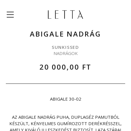
Menü
ABIGALE NADRÁG
SUNKISSED
NADRÁGOK
20 000,00 FT
ABIGALE 30-02
AZ ABIGALE NADRÁG PUHA, DUPLAGÉZ PAMUTBÓL
KÉSZÜLT, KÉNYELMES GUMÍROZOTT DERÉKRÉSSZEL,
AMELY KIVÁLÓ ILLESZKEDÉST BIZTOSÍT. LAZA SZÁRAI