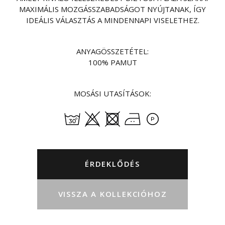
MAXIMÁLIS MOZGÁSSZABADSÁGOT NYÚJTANAK, ÍGY
IDEÁLIS VÁLASZTÁS A MINDENNAPI VISELETHEZ.
ANYAGÖSSZETÉTEL:
100% PAMUT
MOSÁSI UTASÍTÁSOK:
ÉRDEKLŐDÉS
VISSZA A KOLLEKCIÓHOZ