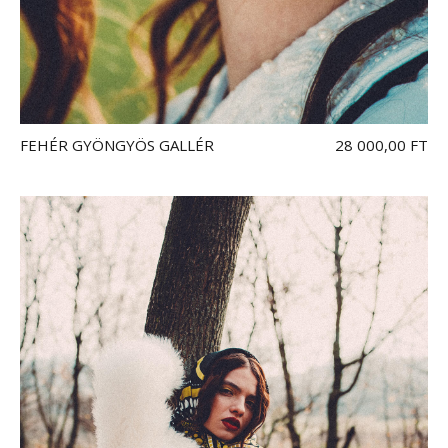
FEHÉR GYÖNGYÖS GALLÉR
28 000,00 FT